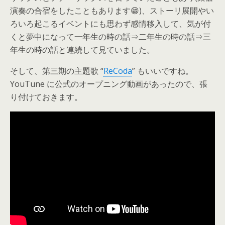
演奏の合宿をしたこともあります😁)、ストーリ展開やい
ろいろ起こるイベントにも思わず感情移入して、気が付
くと夢中になって一年生の時の話⇒二年生の時の話⇒三
年生の時の話と連続して見ていました。
そして、第三期の主題歌 “
ReCoda
” もいいですね。
YouTune に公式のオープニング動画があったので、張
り付けておきます。