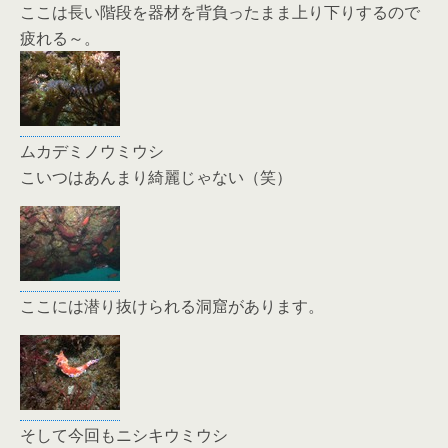
ここは長い階段を器材を背負ったまま上り下りするので
疲れる～。
ムカデミノウミウシ
こいつはあんまり綺麗じゃない（笑）
ここには潜り抜けられる洞窟があります。
そして今回もニシキウミウシ