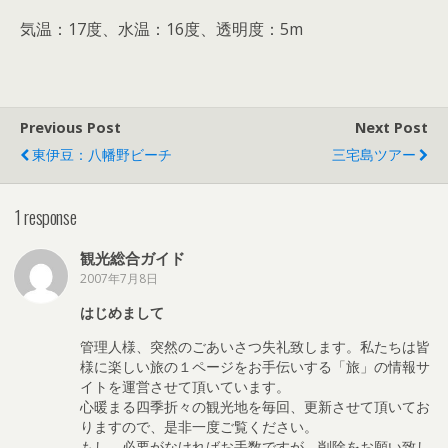
気温：17度、水温：16度、透明度：5m
Previous Post
Next Post
東伊豆：八幡野ビーチ
三宅島ツアー
1 response
観光総合ガイド
2007年7月8日
はじめまして
管理人様、突然のごあいさつ失礼致します。私たちは皆
様に楽しい旅の１ページをお手伝いする「旅」の情報サ
イトを運営させて頂いています。
心暖まる四季折々の観光地を毎回、更新させて頂いてお
りますので、是非一度ご覧ください。
もし、必要がなければお手数ですが、削除をお願い致し