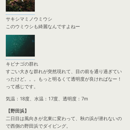
サキシマミノウミウシ
このウミウシも綺麗なんですよねー
キビナゴの群れ
すごい大きな群れが突然現れて、目の前を通り過ぎてい
ったけど。。。もっと明るくて透明度が良ければなー！
って感じです。
気温：18度、水温：17度、透明度：7m
【野田浜】
二日目は風向きが北東に変わって、秋の浜が潜れないの
で西側の野田浜でダイビング。