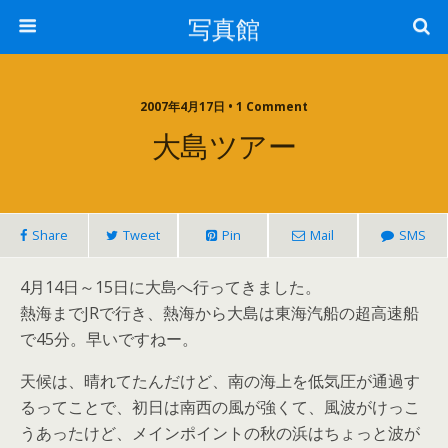
写真館
2007年4月17日 • 1 Comment
大島ツアー
Share
Tweet
Pin
Mail
SMS
4月14日～15日に大島へ行ってきました。
熱海までJRで行き、熱海から大島は東海汽船の超高速船
で45分。早いですねー。
天候は、晴れてたんだけど、南の海上を低気圧が通過す
るってことで、初日は南西の風が強くて、風波がけっこ
うあったけど、メインポイントの秋の浜はちょっと波が