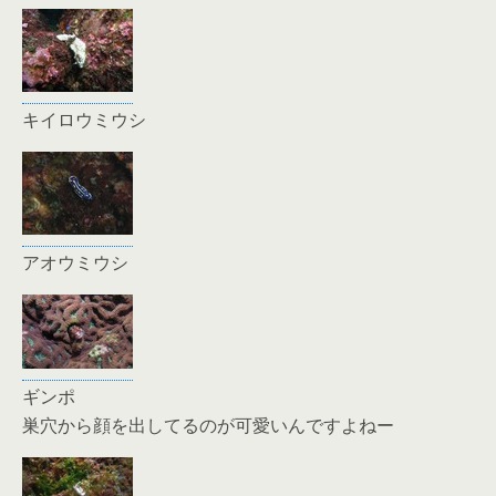
キイロウミウシ
アオウミウシ
ギンポ
巣穴から顔を出してるのが可愛いんですよねー