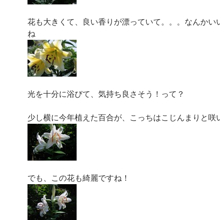
花も大きくて、良い香りが漂っていて。。。なんかい
ね
光を十分に浴びて、気持ち良さそう！って？
少し横に今年植えた百合が、こっちはこじんまりと咲
でも、この花も綺麗ですね！