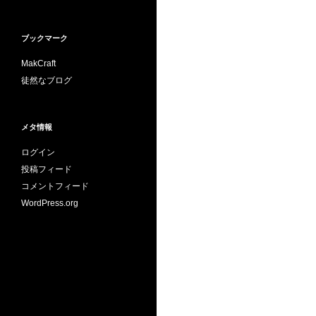
ブックマーク
MakCraft
徒然なブログ
メタ情報
ログイン
投稿フィード
コメントフィード
WordPress.org