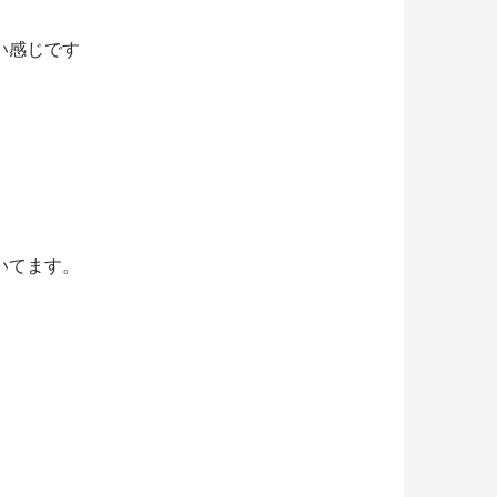
い感じです
いてます。