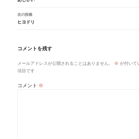
稿
ナ
次の投稿
ビ
ヒヨドリ
ゲ
ー
コメントを残す
シ
メールアドレスが公開されることはありません。
※
が付いて
ョ
項目です
ン
コメント
※