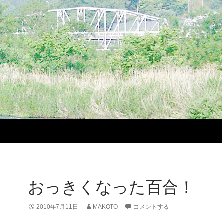
おっきくなった百合！
2010年7月11日
MAKOTO
コメントする