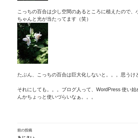
こっちの百合は少し空間のあるところに植えたので、
ちゃんと光が当たってます（笑）
たぶん、こっちの百合は巨大化しないと。。。思うけ
それにしても。。。ブログ人って、WordPress 使い
んかちょっと使いづらいなぁ。。。
投
前の投稿
あじさい