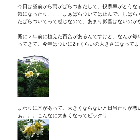
今日は昼前から雨がぱらつきだして、投票率がどうな
気になったり。。。まぁぱらついては止んで、しばら
たぱらついてって感じなので、あまり影響はないのか
庭に２年前に植えた百合があるんですけど、なんか毎
ってきて、今年はついに2mくらいの大きさになってま
まわりに木があって、大きくならないと日当たりが悪
ぁ。。。こんなに大きくなってビックリ！