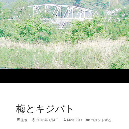
梅とキジバト
画像
2018年3月4日
MAKOTO
コメントする