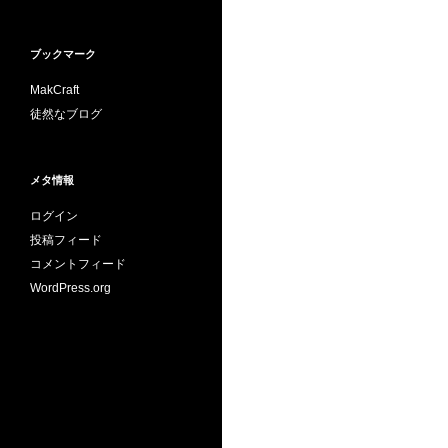
ブックマーク
MakCraft
徒然なブログ
メタ情報
ログイン
投稿フィード
コメントフィード
WordPress.org