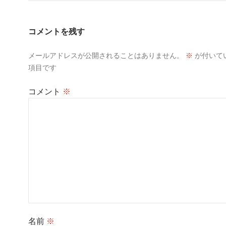
ゲ
ー
コメントを残す
シ
メールアドレスが公開されることはありません。
※
が付いて
ョ
項目です
ン
コメント
※
名前
※